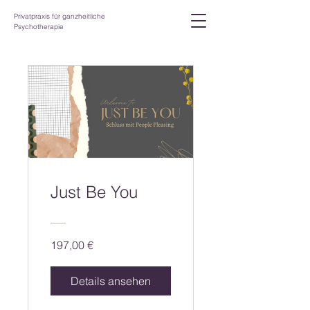
Privatpraxis für ganzheitliche
Psychotherapie
Just Be You
197,00 €
Details ansehen